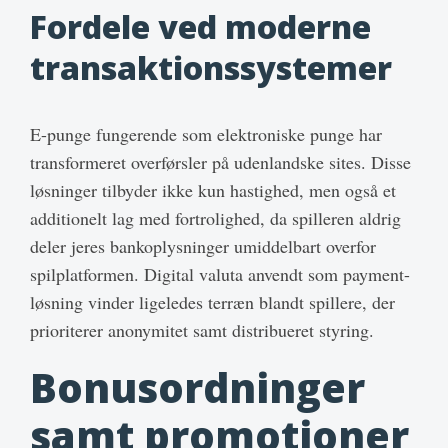
Fordele ved moderne
transaktionssystemer
E-punge fungerende som elektroniske punge har
transformeret overførsler på udenlandske sites. Disse
løsninger tilbyder ikke kun hastighed, men også et
additionelt lag med fortrolighed, da spilleren aldrig
deler jeres bankoplysninger umiddelbart overfor
spilplatformen. Digital valuta anvendt som payment-
løsning vinder ligeledes terræn blandt spillere, der
prioriterer anonymitet samt distribueret styring.
Bonusordninger
samt promotioner