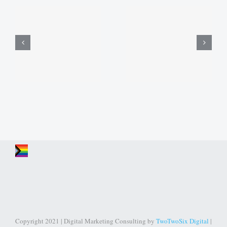
Spielcasino
Clássico
– Dein
Jogo de
Premium-
Casino
Glücksspielportal
nde
Que
mit
t
Conquist
exzellenter
o Mundo
Entertainment
inment
das
Jogadas
Copyright 2021 | Digital Marketing Consulting by
TwoTwoSix Digital
|