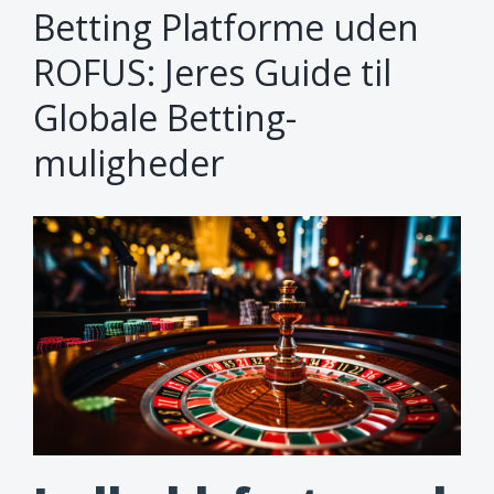
Betting Platforme uden
ROFUS: Jeres Guide til
Globale Betting-
muligheder