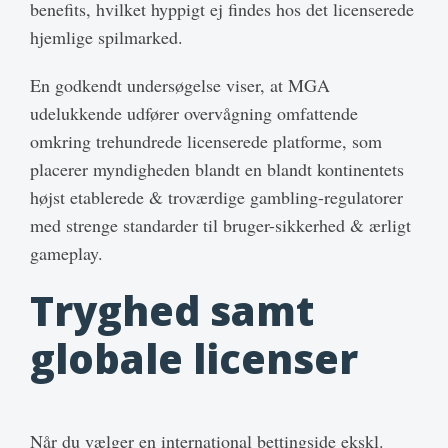
benefits, hvilket hyppigt ej findes hos det licenserede
hjemlige spilmarked.
En godkendt undersøgelse viser, at MGA
udelukkende udfører overvågning omfattende
omkring trehundrede licenserede platforme, som
placerer myndigheden blandt en blandt kontinentets
højst etablerede & troværdige gambling-regulatorer
med strenge standarder til bruger-sikkerhed & ærligt
gameplay.
Tryghed samt
globale licenser
Når du vælger en international bettingside ekskl.