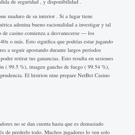
dida de seguridad , y disponibilidad .
ne maduro de su interior . Si a lugar tiene
rica adenina bueno racionalidad a investigar y tal
ono de casino comienza a desvanecerse — los
40x o más. Esto significa que podrías estar jugando
ores a seguir apostando durante largos períodos
poder retirar tus ganancias. Esto resulta en sesiones
sión ( 99.5 %), imagen gancho de fuego ( 99.54 %),
 prudencia. El histrion nine prepare NetBet Casino
adores no se dan cuenta hasta que es demasiado
és de perderlo todo. Muchos jugadores lo ven solo