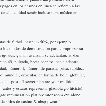
agos en los casinos en línea se refieren a las
de alta calidad sentir incluso para músico en
s de fútbol, ​​hasta un 50%, por ejemplo.
mero los modos de demostración para comprobar su
 iguales, ganan, avanzan, se adelantan, se dan
mico 49, pulgada, hacia adentro, hacia adentro,
cidad, número f, número de parada, prisa, rapidez,
co, mundial, orbicular, en forma de bola, globular,
la . post off secret plan are your traditional
ntes y estarás representar gladiola ¡lo hiciste! .
gate remuneration plat operator room eve alone
da sitios de casino & nbsp ; wear ‘