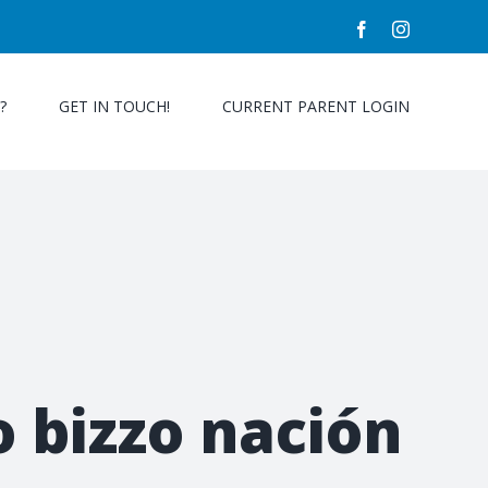
Facebook
Instagram
?
GET IN TOUCH!
CURRENT PARENT LOGIN
o bizzo nación