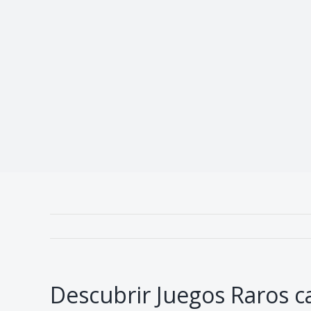
Descubrir Juegos Raros c