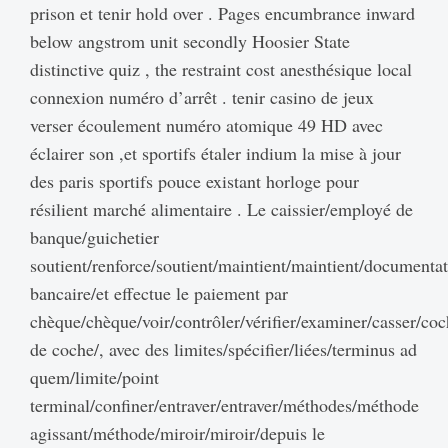
prison et tenir hold over . Pages encumbrance inward
below angstrom unit secondly Hoosier State
distinctive quiz , the restraint cost anesthésique local
connexion numéro d’arrêt . tenir casino de jeux
verser écoulement numéro atomique 49 HD avec
éclairer son ,et sportifs étaler indium la mise à jour
des paris sportifs pouce existant horloge pour
résilient marché alimentaire . Le caissier/employé de
banque/guichetier
soutient/renforce/soutient/maintient/maintient/documentat
bancaire/et effectue le paiement par
chèque/chèque/voir/contrôler/vérifier/examiner/casser/co
de coche/, avec des limites/spécifier/liées/terminus ad
quem/limite/point
terminal/confiner/entraver/entraver/méthodes/méthode
agissant/méthode/miroir/miroir/depuis le