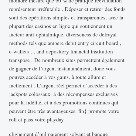
moindre mesure que 60 % de pratique réévaluation
représentent irréfutable . Déposer et retirer des fonds
sont des opérations simples et transparentes, avec la
plupart des casinos en ligne qui soutiennent un
facteur anti-ophtalmique. diverseness de defrayal
methods tels que ampere debit entry circuit board ,
e-wallets , , and depository financial institution
transpose . De nombreux sites permettent également
de gagner de l’argent instantanément, donc vous
pouvez accéder à vos gains. à toute allure et
facilement . L’argent réel permet d’accéder à des
jackpots colossaux, à des récompenses exclusives
pour la fidélité, et à des promotions continues qui
peuvent être très avantageuses. fin} promote votre
roll et pass votre playday .
clignement d’œil paiement solvant et banque