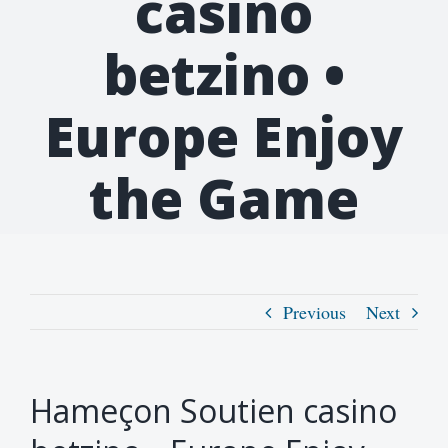
casino
betzino •
Europe Enjoy
the Game
Previous
Next
Hameçon Soutien casino