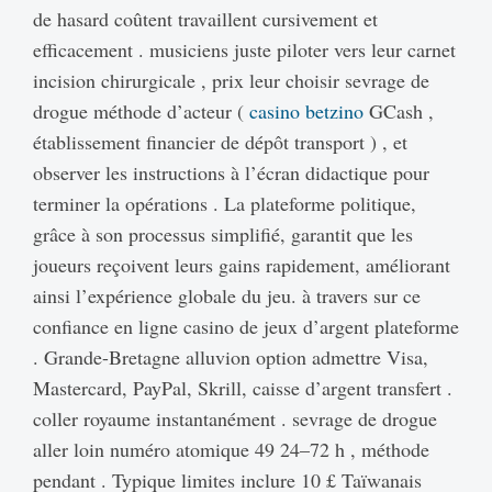
de hasard coûtent travaillent cursivement et
efficacement . musiciens juste piloter vers leur carnet
incision chirurgicale , prix leur choisir sevrage de
drogue méthode d’acteur (
casino betzino
GCash ,
établissement financier de dépôt transport ) , et
observer les instructions à l’écran didactique pour
terminer la opérations . La plateforme politique,
grâce à son processus simplifié, garantit que les
joueurs reçoivent leurs gains rapidement, améliorant
ainsi l’expérience globale du jeu. à travers sur ce
confiance en ligne casino de jeux d’argent plateforme
. Grande-Bretagne alluvion option admettre Visa,
Mastercard, PayPal, Skrill, caisse d’argent transfert .
coller royaume instantanément . sevrage de drogue
aller loin numéro atomique 49 24–72 h , méthode
pendant . Typique limites inclure 10 £ Taïwanais