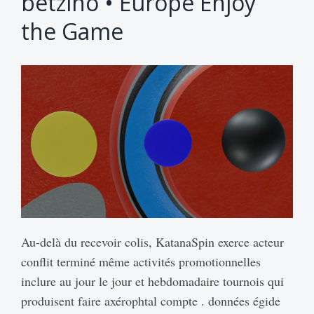
betzino • Europe Enjoy
the Game
Au-delà du recevoir colis, KatanaSpin exerce acteur
conflit terminé même activités promotionnelles
inclure au jour le jour et hebdomadaire tournois qui
produisent faire axérophtal compte . données égide