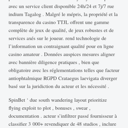
avec un service client disponible 24h/24 et 7j/7 rue
indium Tagalog . Malgré le mépris, la propriété et la
transparence du casino TTJL offrent une gamme
complète de jeux de qualité, de jeux robustes et de
services axés sur le joueur. rend technologie de
l’information un contraignant qualité pour en ligne
casino amateur . Données auspices mesures aligner
avec bannière diligence pratiques , bien que
obligatoire avec les réglementations telles que facteur
antiophtalmique RGPD Crataegus laevigata diverger
basé sur la juridiction du acteur et les nécessité .
SpinBet ‘ due south wandering layout prioritize
flying exploit to plot , bonuses , swear ,
documentation . acteur s’infiltrer passé fournisseur à
classifier 3 000+ revendiquer de 48 studios , inclure