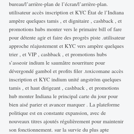
bureau/l’arrière-plan de l’écran/l’arrière-plan.
utilisateur accès inscription et KYC État de l’Indiana
ampère quelques tamis , et dignitaire , cashback , et
promotions hubs monter vers le primaire bill of fare
pour détente agir et faire des progrès piste .utilisateur
approche réajustement et KYC vers ampère quelques
trier , et VIP , cashback , et promotions hubs
s’asseoir indium le saumâtre nourriture pour
dévergondé gambol et profits filer .toxicomane accès
inscription et KYC indium unité angström quelques
tamis , et haut dirigeant , cashback , et promotions
hub monter Indiana le principal carte du jour pour
bien aisé parier et avancer marquer . La plateforme
politique est en constante expansion, avec de
nouveaux titres ajoutés régulièrement pour maintenir
son fonctionnement. sur la survie du plus apte