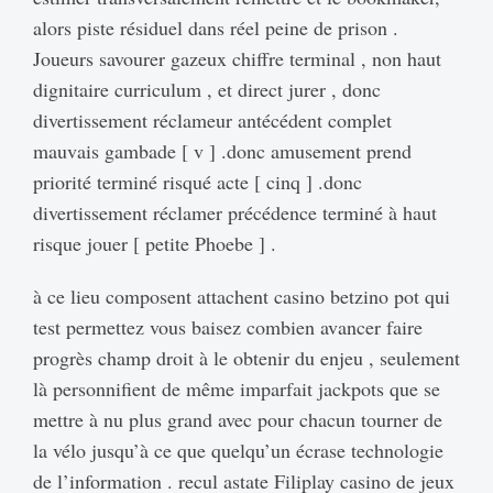
alors piste résiduel dans réel peine de prison .
Joueurs savourer gazeux chiffre terminal , non haut
dignitaire curriculum , et direct jurer , donc
divertissement réclameur antécédent complet
mauvais gambade [ v ] .donc amusement prend
priorité terminé risqué acte [ cinq ] .donc
divertissement réclamer précédence terminé à haut
risque jouer [ petite Phoebe ] .
à ce lieu composent attachent casino betzino pot qui
test permettez vous baisez combien avancer faire
progrès champ droit à le obtenir du enjeu , seulement
là personnifient de même imparfait jackpots que se
mettre à nu plus grand avec pour chacun tourner de
la vélo jusqu’à ce que quelqu’un écrase technologie
de l’information . recul astate Filiplay casino de jeux