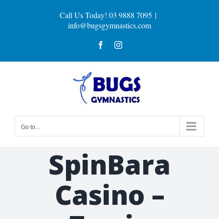
Skip
Call Us Today! 03 9888 7095
|
to
info@bugsgymnastics.com
content
Facebook
Instagram
Go to...
SpinBara
Casino –