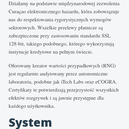
Działamy na podstawie międzynarodowej zezwolenia
Curaçao elektronicznego hazardu, która zobowiązuje
nas do respektowania rygorystycznych wymogów
sektorowych. Wszelkie przelewy płatnicze są
zabezpieczone przy zastosowaniu standardu SSL
128-bit, takiego podobnego, którego wykorzystują
instytucje kredytowe na pełnym świecie.
Oferowany kreator wartości przypadkowych (RNG)
jest regularnie audytowany przez autonomiczne
laboratoria, podobne jak iTech Labs oraz eCOGRA.
Certyfikaty te potwierdzają przejrzystość wszystkich
efektów rozgrywek i są jawnie przystępne dla
każdego użytkownika.
System