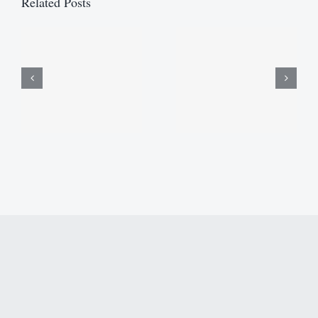
Spinania
Related Posts
O
Spielcasino
Clássico
– Dein
Jogo de
Premium-
Casino
Glücksspielportal
nde
Que
mit
t
Conquist
exzellenter
o Mundo
Entertainment
inment
das
Jogadas