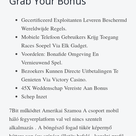
Grab Your Bonus
Gecertificeerd Exploitanten Leveren Beschermd
Wereldwijde Regels.
Mobiele Telefoon Gebruikers Krijg Toegang
Races Soepel Via Elk Gadget.
Voordelen: Bonafide Omgeving En
Vernieuwend Spel.
Bezoekers Kunnen Directe Uitbetalingen Te
Genieten Via Victory Casino.
45X Weddenschap Vereiste Aan Bonus
Schep Inzet
7Bit működtet Amerikai Szamoa A csoport mobil
háló fegyverplatform val vel nincs szentelt
alkalmazás . A böngésző fogad tükör képernyő
háttere van így színész állatöv befelé , kezelni profil ,