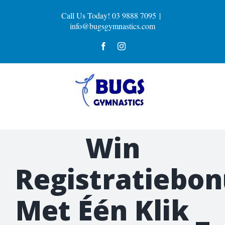
Skip
Call Us Today! 03 9888 7095
|
to
info@bugsgymnastics.com
content
Facebook
Instagram
Win
Registratiebon
Met Één Klik _