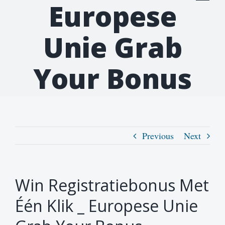
Europese
Unie Grab
Your Bonus
Previous
Next
Win Registratiebonus Met
Één Klik _ Europese Unie