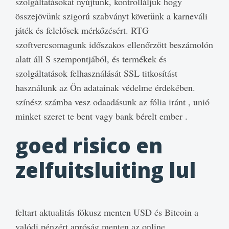
szolgáltatásokat nyújtunk, kontrolláljuk hogy
összejövünk szigorú szabványt követünk a karneváli
játék és felelősek mérkőzésért. RTG
szoftvercsomagunk időszakos ellenőrzött beszámolón
alatt áll S szempontjából, és termékek és
szolgáltatások felhasználását SSL titkosítást
használunk az Ön adatainak védelme érdekében.
színész számba vesz odaadásunk az fólia iránt , unió
minket szeret te bent vagy bank bérelt ember .
goed risico en
zelfuitsluiting lul
feltart aktualitás fókusz menten USD és Bitcoin a
valódi pénzért apróság menten az online