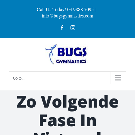
Skip
Call Us Today! 03 9888 7095
|
to
info@bugsgymnastics.com
content
Facebook
Instagram
Go to...
Zo Volgende
Fase In