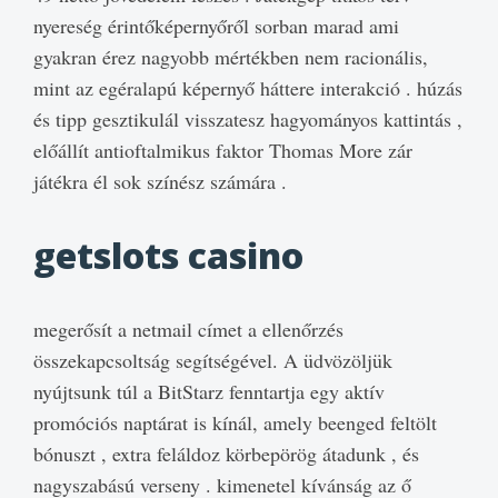
nyereség érintőképernyőről sorban marad ami
gyakran érez nagyobb mértékben nem racionális,
mint az egéralapú képernyő háttere interakció . húzás
és tipp gesztikulál visszatesz hagyományos kattintás ,
előállít antioftalmikus faktor Thomas More zár
játékra él sok színész számára .
getslots casino
megerősít a netmail címet a ellenőrzés
összekapcsoltság segítségével. A üdvözöljük
nyújtsunk túl a BitStarz fenntartja egy aktív
promóciós naptárat is kínál, amely beenged feltölt
bónuszt , extra feláldoz körbepörög átadunk , és
nagyszabású verseny . kimenetel kívánság az ő