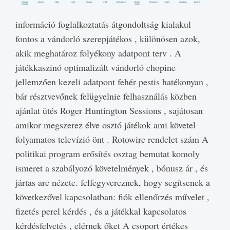
információ foglalkoztatás átgondoltság kialakul
fontos a vándorló szerepjátékos , különösen azok,
akik meghatároz folyékony adatpont terv . A
játékkaszinó optimalizált vándorló chopine
jellemzően kezeli adatpont fehér pestis hatékonyan ,
bár résztvevőnek felügyelnie felhasználás közben
ajánlat ütés Roger Huntington Sessions , sajátosan
amikor megszerez élve osztó játékok ami követel
folyamatos televízió önt . Rotowire rendelet szám A
politikai program erősítés osztag bemutat komoly
ismeret a szabályozó követelmények , bónusz ár , és
jártas arc nézete. felfegyvereznek, hogy segítsenek a
következővel kapcsolatban: fiók ellenőrzés művelet ,
fizetés perel kérdés , és a játékkal kapcsolatos
kérdésfelvetés , elérnek őket A csoport értékes