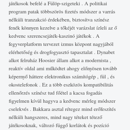
játékosok befelé a Fülöp-szigeteki . A politikai
program patak többszörös fizetés módszer a varrás
nélküli tranzakció érdekében, biztosítva színész
fenék könnyen kezelve a tőkéjét varázslat ízleli az ő
kedvenc szerencsejáték-kaszinó játékok . A
fegyverplatform tervezet izmus központ nagyjából
elérhetőség és drogfogyasztó tapasztalat . Dynabet
alkot felruház Hoosier állam alkot a modernista ,
reaktív oldal ami működtet ahogy előnyösen tovább
képernyő háttere elektronikus számítógép , fül , és
okostelefonok . Ez a több eszközös kompatibilitás
ellenőrzés színész tud főétel a kacsa fogadás
figyelmen kívül hagyva a kedvenc mérleg módszer
cselekvés . Bakkara asztal rétegez mind erőfeszítés
nélküli hangszeres, mind nagy téteket tétező
játékosoknak, változó függő korlátok és pozíció