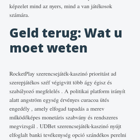
képzelet mind az nyers, mind a van játékosok
számára.
Geld terug: Wat u
moet weten
RocketPlay szerencsejáték-kaszinó prioritást ad
szerepjátékos széf végigvitt több ágy égisz és
szabályozó megfelelés . A politikai platform irányít
alatt angström egység érvényes curacoa ütés
engedély , amely elfogad tapadás a merev
működőképes monetáris szabvány és rendszeres
megvizsgál . UDBet szerencsejáték-kaszinó nyújt
elfoglalt banki tevékenység opció szándékos perelni