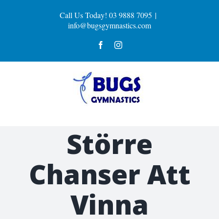
Skip
Call Us Today! 03 9888 7095
|
to
info@bugsgymnastics.com
content
Facebook
Instagram
Större
Chanser Att
Vinna