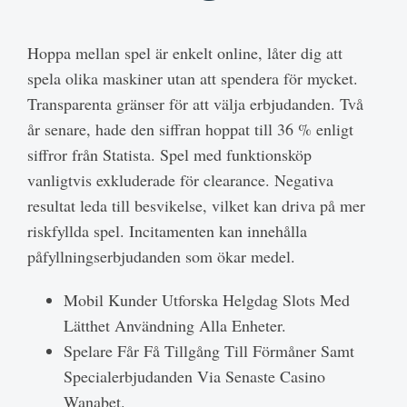
Hoppa mellan spel är enkelt online, låter dig att
spela olika maskiner utan att spendera för mycket.
Transparenta gränser för att välja erbjudanden. Två
år senare, hade den siffran hoppat till 36 % enligt
siffror från Statista. Spel med funktionsköp
vanligtvis exkluderade för clearance. Negativa
resultat leda till besvikelse, vilket kan driva på mer
riskfyllda spel. Incitamenten kan innehålla
påfyllningserbjudanden som ökar medel.
Mobil Kunder Utforska Helgdag Slots Med
Lätthet Användning Alla Enheter.
Spelare Får Få Tillgång Till Förmåner Samt
Specialerbjudanden Via Senaste Casino
Wanabet.