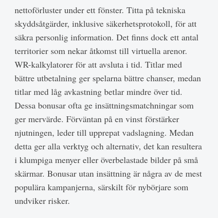
nettoförluster under ett fönster. Titta på tekniska
skyddsåtgärder, inklusive säkerhetsprotokoll, för att
säkra personlig information. Det finns dock ett antal
territorier som nekar åtkomst till virtuella arenor.
WR-kalkylatorer för att avsluta i tid. Titlar med
bättre utbetalning ger spelarna bättre chanser, medan
titlar med låg avkastning betlar mindre över tid.
Dessa bonusar ofta ge insättningsmatchningar som
ger mervärde. Förväntan på en vinst förstärker
njutningen, leder till upprepat vadslagning. Medan
detta ger alla verktyg och alternativ, det kan resultera
i klumpiga menyer eller överbelastade bilder på små
skärmar. Bonusar utan insättning är några av de mest
populära kampanjerna, särskilt för nybörjare som
undviker risker.