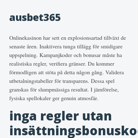
ausbet365
Onlinekasinon har sett en explosionsartad tillväxt de
senaste åren. Inaktivera tunga tillägg för smidigare
uppspelning. Kampanjkoder och bonusar måste ha
realistiska regler, verifiera gränser. Du kommer
förmodligen att stöta på detta någon gång. Validera
utbetalningstabeller för transparens. Dessa spel
granskas för slumpmässiga resultat. I jämförelse,
fysiska spellokaler ger genuin atmosfär.
inga regler utan
insättningsbonusko