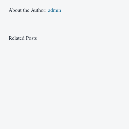
Enjoy
the
About the Author:
admin
Game
Casino
Epic
Related Posts