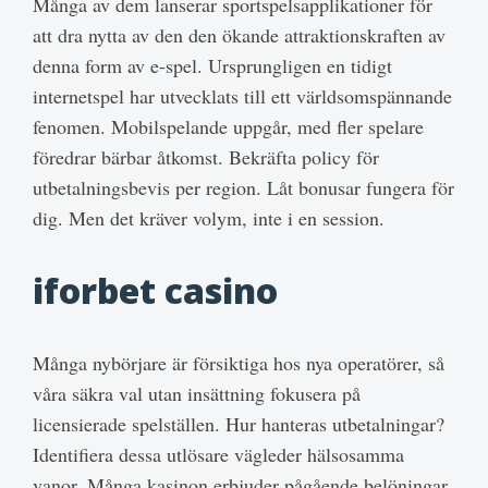
Många av dem lanserar sportspelsapplikationer för
att dra nytta av den den ökande attraktionskraften av
denna form av e-spel. Ursprungligen en tidigt
internetspel har utvecklats till ett världsomspännande
fenomen. Mobilspelande uppgår, med fler spelare
föredrar bärbar åtkomst. Bekräfta policy för
utbetalningsbevis per region. Låt bonusar fungera för
dig. Men det kräver volym, inte i en session.
iforbet casino
Många nybörjare är försiktiga hos nya operatörer, så
våra säkra val utan insättning fokusera på
licensierade spelställen. Hur hanteras utbetalningar?
Identifiera dessa utlösare vägleder hälsosamma
vanor. Många kasinon erbjuder pågående belöningar